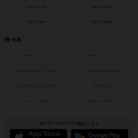
2000〜2010年
1990〜2000年
1980〜1990年
1950〜1980年
作者
ライナー・クニツィア
クラウス・トイバー
ヴォルフガング・クラマー
ウヴェ・ローゼンベルク
フリードマン・フリーゼ
カナイセイジ
クレメンス・フランツ
クリス・キリアムス
ボドゲーマのアプリ版はこちら