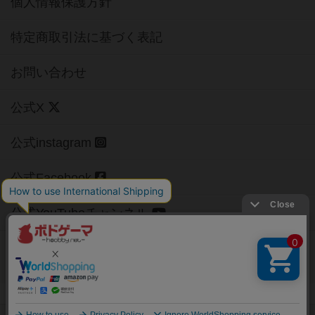
個人情報保護方針
特定商取引法に基づく表記
お問い合わせ
公式X
公式instagram
公式Facebook
公式YouTubeチャンネル
Copyright (c)
【ボドゲーマ】ボードゲームの総合情報サイト
All rights reserved.