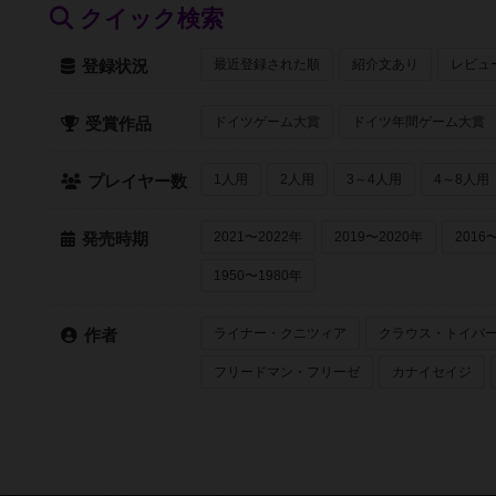
クイック検索
最近登録された順
紹介文あり
レビュ
登録状況
ドイツゲーム大賞
ドイツ年間ゲーム大賞
受賞作品
1人用
2人用
3～4人用
4～8人用
プレイヤー数
2021〜2022年
2019〜2020年
2016
発売時期
1950〜1980年
ライナー・クニツィア
クラウス・トイバ
作者
フリードマン・フリーゼ
カナイセイジ