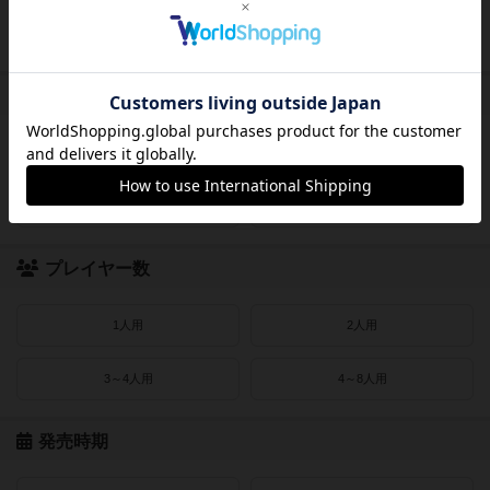
レビューあり
画像あり
受賞作品
ドイツゲーム大賞
ドイツ年間ゲーム大賞
フランス年間ゲーム大賞
ゲームマーケット大賞
プレイヤー数
1人用
2人用
3～4人用
4～8人用
発売時期