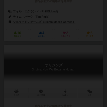
作品説明文の編集者を募集中
フィル・エクランド（Phil Eklund）
ティム・パーク（Tim Park）
シエラマドレゲームズ（Sierra Madre Games）
16
4
2
6
興味あり
経験あり
お気に入り
持ってる
オリジンズ
Origins: How We Became Human
2～5人
180分前後
14歳～
0件
作品説明文の編集者を募集中