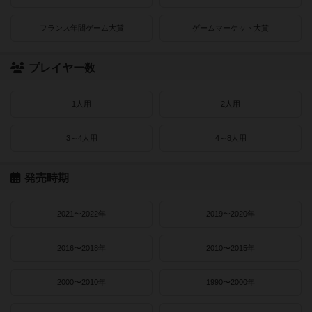
フランス年間ゲーム大賞
ゲームマーケット大賞
プレイヤー数
1人用
2人用
3～4人用
4～8人用
発売時期
2021〜2022年
2019〜2020年
2016〜2018年
2010〜2015年
2000〜2010年
1990〜2000年