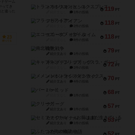
ードゲーム
やってき
トランスオリエント・エクスプレス
119
PT
狼と違った
紹介文なし
1件の投稿
フラットアイアン
118
PT
紹介文なし
2件の投稿
エコーズ・オブ・タイム
118
23
PT
紹介文なし
8件の投稿
持ってる
南北戦争
79
PT
紹介文あり
1件の投稿
キャプテン・フリップ：イスラ・ボンバ
72
PT
紹介文なし
2件の投稿
メメントオンラインタクティクス
70
PT
紹介文あり
4件の投稿
パーミッド
68
PT
紹介文なし
1件の投稿
クリーグ
57
PT
紹介文あり
1件の投稿
セミファイナル ～お前はまだ生きている～
53
PT
紹介文あり
1件の投稿
ふたつの街の物語
52
PT