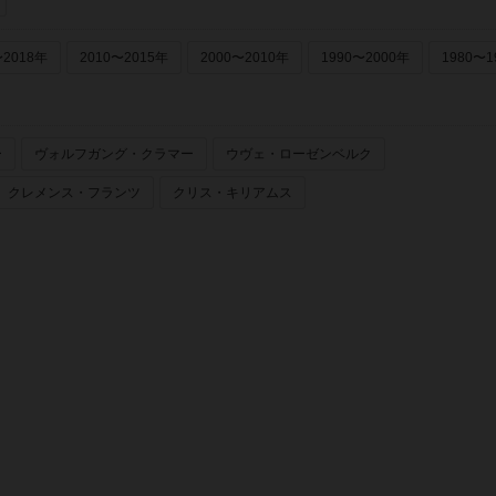
〜2018年
2010〜2015年
2000〜2010年
1990〜2000年
1980〜1
ー
ヴォルフガング・クラマー
ウヴェ・ローゼンベルク
クレメンス・フランツ
クリス・キリアムス