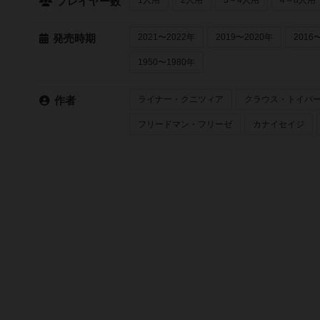
プレイヤー数
2021〜2022年
2019〜2020年
2016
発売時期
1950〜1980年
ライナー・クニツィア
クラウス・トイバ
作者
フリードマン・フリーゼ
カナイセイジ