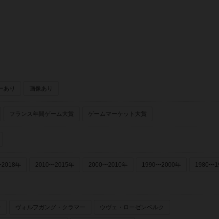
ーあり
画像あり
フランス年間ゲーム大賞
ゲームマーケット大賞
〜2018年
2010〜2015年
2000〜2010年
1990〜2000年
1980〜1
ー
ヴォルフガング・クラマー
ウヴェ・ローゼンベルク