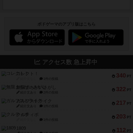
ボドゲーマのアプリ版はこちら
アクセス数 急上昇中
コレクト！
340
PT
紹介文なし
1件の投稿
無限まちがいさがし
322
PT
紹介文あり
2件の投稿
ガルフストライク
217
PT
紹介文あり
1件の投稿
クルティボ
203
PT
紹介文なし
1件の投稿
1809
112
PT