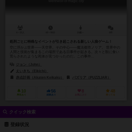
Werewolf of magic city
6～23人
60～90分
10歳～
0件
処刑ごとに特殊なイベントが引き起こされる新しい人狼ゲーム！
空に浮かぶ世界――天空界。その中心――魔法都市ノリア。 世界中の
人間と技術が集まるこの場所である日事件が起きる。次々と獣に食い
荒らされたような死体が見つかったのだ。この事件...
ジョン（John）
えいきち（Eikichi）
赤点計画（Akaten Keikaku）
パズリア（PUZZLIAR）
10
56
8
48
興味あり
経験あり
お気に入り
持ってる
クイック検索
登録状況