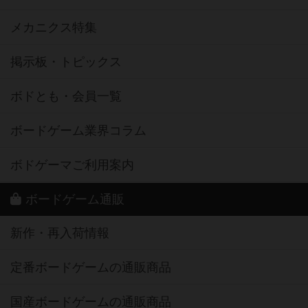
メカニクス特集
掲示板・トピックス
ボドとも・会員一覧
ボードゲーム業界コラム
ボドゲーマご利用案内
ボードゲーム通販
新作・再入荷情報
定番ボードゲームの通販商品
国産ボードゲームの通販商品