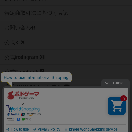
特定商取引法に基づく表記
お問い合わせ
公式X
公式instagram
公式Facebook
公式YouTubeチャンネル
Copyright (c)
【ボドゲーマ】ボードゲームの総合情報サイト
All rights reserved.