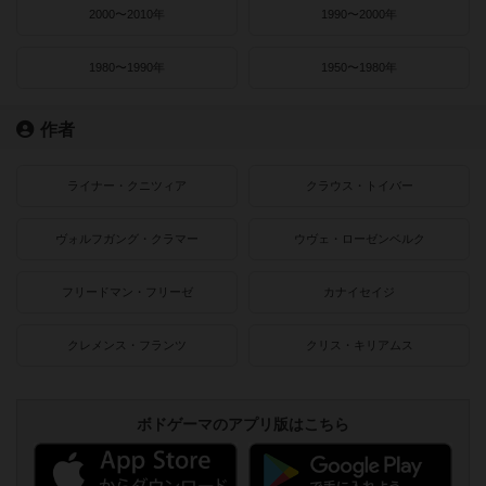
2000〜2010年
1990〜2000年
1980〜1990年
1950〜1980年
作者
ライナー・クニツィア
クラウス・トイバー
ヴォルフガング・クラマー
ウヴェ・ローゼンベルク
フリードマン・フリーゼ
カナイセイジ
クレメンス・フランツ
クリス・キリアムス
ボドゲーマのアプリ版はこちら