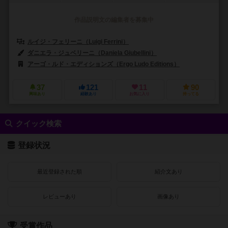
作品説明文の編集者を募集中
ルイジ・フェリーニ（Luigi Ferrini）
ダニエル・ウルシーニ（Daniele 
ダニエラ・ジュベリーニ（Daniela Giubellini）
アーゴ・ルド・エディションズ（Ergo Ludo Editions）
アークライト（
37
121
11
90
興味あり
経験あり
お気に入り
持ってる
クイック検索
登録状況
最近登録された順
紹介文あり
レビューあり
画像あり
受賞作品