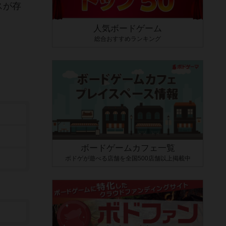
スが存
人気ボードゲーム
総合おすすめランキング
ボードゲームカフェ一覧
ボドゲが遊べる店舗を全国500店舗以上掲載中