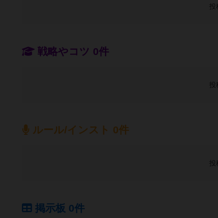
投
戦略やコツ 0件
投
ルール/インスト 0件
投
掲示板 0件