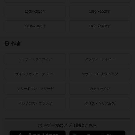
2000〜2010年
1990〜2000年
1980〜1990年
1950〜1980年
作者
ライナー・クニツィア
クラウス・トイバー
ヴォルフガング・クラマー
ウヴェ・ローゼンベルク
フリードマン・フリーゼ
カナイセイジ
クレメンス・フランツ
クリス・キリアムス
ボドゲーマのアプリ版はこちら