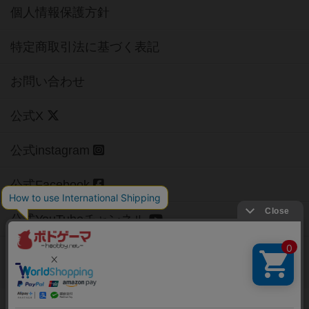
個人情報保護方針
特定商取引法に基づく表記
お問い合わせ
公式X
公式instagram
公式Facebook
公式YouTubeチャンネル
Copyright (c)
【ボドゲーマ】ボードゲームの総合情報サイト
All rights reserved.