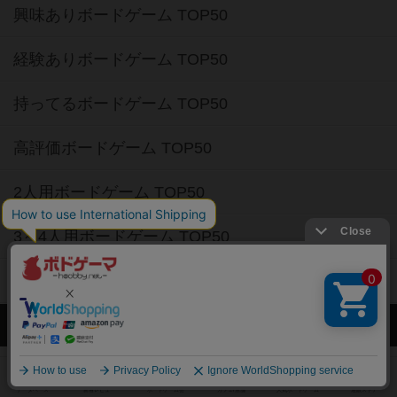
興味ありボードゲーム TOP50
経験ありボードゲーム TOP50
持ってるボードゲーム TOP50
高評価ボードゲーム TOP50
2人用ボードゲーム TOP50
3～4人用ボードゲーム TOP50
子供向けボードゲーム TOP50
ボードゲームカフェ
東京都のボードゲームカフェ