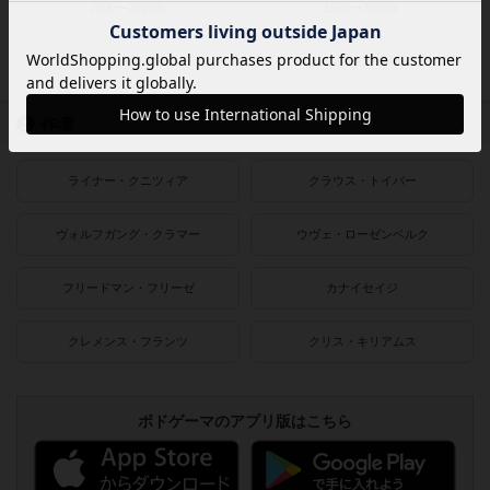
2000〜2010年
1990〜2000年
1980〜1990年
1950〜1980年
作者
ライナー・クニツィア
クラウス・トイバー
ヴォルフガング・クラマー
ウヴェ・ローゼンベルク
フリードマン・フリーゼ
カナイセイジ
クレメンス・フランツ
クリス・キリアムス
ボドゲーマのアプリ版はこちら