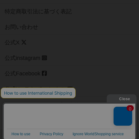
特定商取引法に基づく表記
お問い合わせ
公式X
公式instagram
公式Facebook
公式YouTubeチャンネル
Copyright (c)
【ボドゲーマ】ボードゲームの総合情報サイト
All rights reserved.