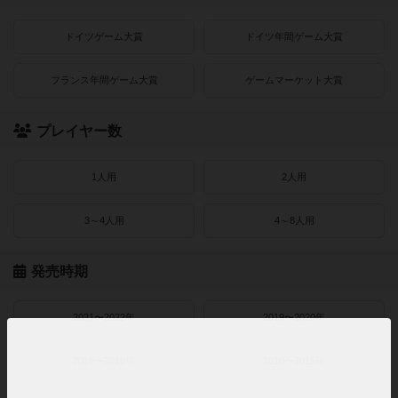
ドイツゲーム大賞
ドイツ年間ゲーム大賞
フランス年間ゲーム大賞
ゲームマーケット大賞
プレイヤー数
1人用
2人用
3～4人用
4～8人用
発売時期
2021〜2022年
2019〜2020年
2016〜2018年
2010〜2015年