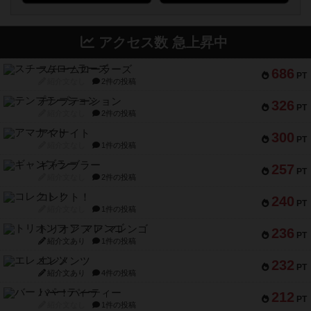
アクセス数 急上昇中
スチームローラーズ
686
PT
紹介文なし
2件の投稿
テンプテーション
326
PT
紹介文なし
2件の投稿
アマナイト
300
PT
紹介文なし
1件の投稿
ギャンブラー
257
PT
紹介文なし
2件の投稿
コレクト！
240
PT
紹介文なし
1件の投稿
トリオンフ ア マレンゴ
236
PT
紹介文あり
1件の投稿
エレメンツ
232
PT
紹介文あり
4件の投稿
バー！パーティー
212
PT
紹介文なし
1件の投稿