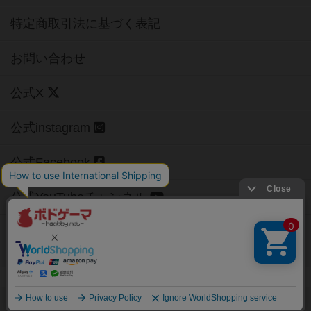
特定商取引法に基づく表記
お問い合わせ
公式X
公式instagram
公式Facebook
公式YouTubeチャンネル
Copyright (c)
【ボドゲーマ】ボードゲームの総合情報サイト
All rights reserved.