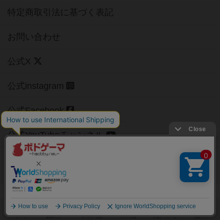
特定商取引法に基づく表記
お問い合わせ
公式X
公式instagram
公式Facebook
公式YouTubeチャンネル
Copyright (c)
【ボドゲーマ】ボードゲームの総合情報サイト
All rights reserved.