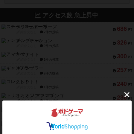
アクセス数 急上昇中
スチームローラーズ
686
PT
紹介文なし
2件の投稿
テンプテーション
326
PT
紹介文なし
2件の投稿
アマナイト
300
PT
紹介文なし
1件の投稿
ギャンブラー
257
PT
紹介文なし
2件の投稿
コレクト！
240
PT
紹介文なし
1件の投稿
トリオンフ ア マレンゴ
236
PT
紹介文あり
1件の投稿
エレメンツ
232
PT
紹介文あり
4件の投稿
バー！パーティー
212
PT
紹介文なし
1件の投稿