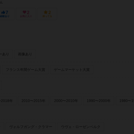
o）
7
2
2
経験あり
お気に入り
持ってる
ーあり
画像あり
フランス年間ゲーム大賞
ゲームマーケット大賞
〜2018年
2010〜2015年
2000〜2010年
1990〜2000年
1980〜1
ー
ヴォルフガング・クラマー
ウヴェ・ローゼンベルク