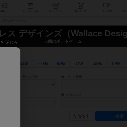
索
新着レビュー
ボードゲーム会
コミュニティ
掲示板一覧
ns） 6個のボードゲーム
ス デザインズ（Wallace Desi
6個のボードゲーム
閉じる
、
更新順
レート順
登録順
人気順
注目順
投稿数
ワード検索ができます。
検索できます。
プレイ対象人数に含まれるボードゲームを指定します。
目安となる所要時間を指定することができ
遊べる人数
プレイ時間
物などモチーフ・ストーリーを指定することができます。直感的にゲームシステムを理解
ゲーム性を構成するコアシステムです。主
バー
メカニクス
リセット