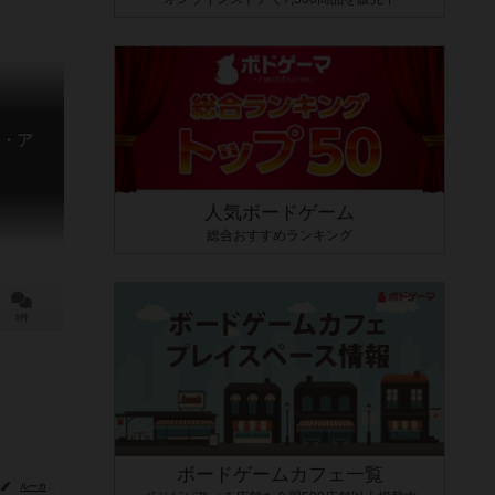
・ア
人気ボードゲーム
総合おすすめランキング
5件
ボードゲームカフェ一覧
ルーカス・ラセルダ（Lucas Lacerda）
ジェレミー・ラブ（Jeremy Love）