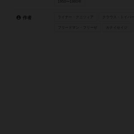
1950〜1980年
ライナー・クニツィア
クラウス・トイバ
作者
フリードマン・フリーゼ
カナイセイジ