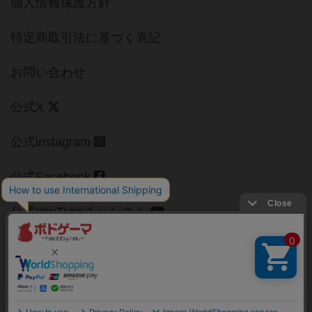
個人情報保護方針
特定商取引法に基づく表記
お問い合わせ
公式X
公式instagram
公式Facebook
公式YouTubeチャンネル
Copyright (c)
【ボドゲーマ】ボードゲームの総合情報サイト
All rights reserved.