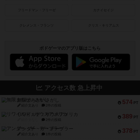
フリードマン・フリーゼ
カナイセイジ
クレメンス・フランツ
クリス・キリアムス
ボドゲーマのアプリ版はこちら
アクセス数 急上昇中
無限まちがいさがし
574
PT
紹介文あり
2件の投稿
リワイルド：サウスアメリカ
389
PT
紹介文なし
2件の投稿
アンダー・ザ・テーブラー
378
PT
紹介文あり
1件の投稿