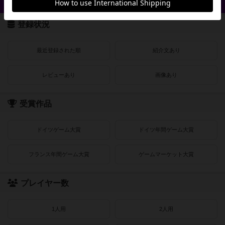
クイック検索
登録状況
最近登録された順
紹介文あり
レビューあり
画像あり
受賞作品
ドイツゲーム大賞
ドイツ年間ゲーム大賞
フランス年間ゲーム大賞
ゲームマーケット大賞
プレイヤー数
1人用
2人用