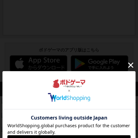
ボドゲーマのアプリ版はこちら
アクセス数 急上昇中
コレクト！
340
PT
紹介文なし
1件の投稿
無限まちがいさがし
322
PT
紹介文あり
2件の投稿
ガルフストライク
217
PT
紹介文あり
1件の投稿