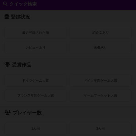
クイック検索
登録状況
最近登録された順
紹介文あり
レビューあり
画像あり
受賞作品
ドイツゲーム大賞
ドイツ年間ゲーム大賞
フランス年間ゲーム大賞
ゲームマーケット大賞
プレイヤー数
1人用
2人用