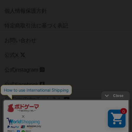
個人情報保護方針
特定商取引法に基づく表記
お問い合わせ
公式X
公式instagram
公式Facebook
公式YouTubeチャンネル
Copyright (c)
【ボドゲーマ】ボードゲームの総合情報サイト
All rights reserved.