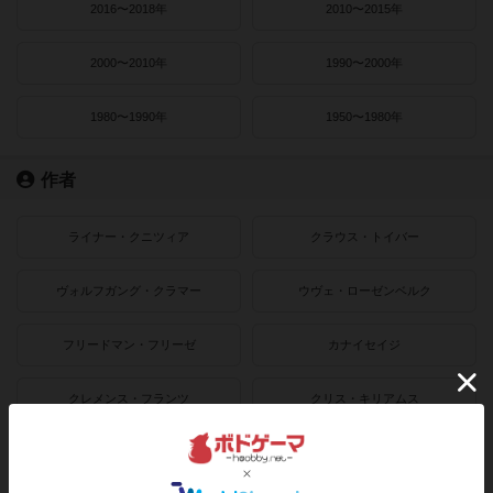
2016〜2018年
2010〜2015年
2000〜2010年
1990〜2000年
1980〜1990年
1950〜1980年
作者
ライナー・クニツィア
クラウス・トイバー
ヴォルフガング・クラマー
ウヴェ・ローゼンベルク
フリードマン・フリーゼ
カナイセイジ
クレメンス・フランツ
クリス・キリアムス
ボドゲーマのアプリ版はこちら