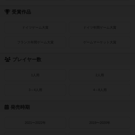
受賞作品
ドイツゲーム大賞
ドイツ年間ゲーム大賞
フランス年間ゲーム大賞
ゲームマーケット大賞
プレイヤー数
1人用
2人用
3～4人用
4～8人用
発売時期
2021〜2022年
2019〜2020年