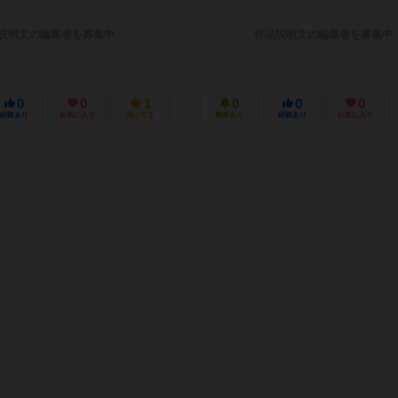
説明文の編集者を募集中
作品説明文の編集者を募集中
0
0
1
0
0
0
経験あり
お気に入り
持ってる
興味あり
経験あり
お気に入り