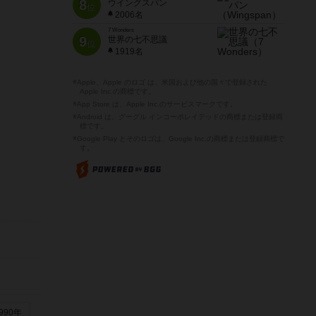
8
ウイングスパン
位
2006名
7 Wonders
9
世界の七不思議
位
1919名
※Apple、Apple のロゴ は、米国および他の国々で登録された
Apple Inc.の商標です。
※App Store は、Apple Inc.のサービスマークです。
※Android は、グーグル インコーポレイテッドの商標または登録商
標です。
※Google Play とそのロゴは、Google Inc.の商標または登録商標で
す。
990年