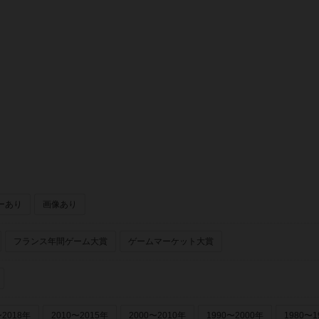
ーあり
画像あり
フランス年間ゲーム大賞
ゲームマーケット大賞
〜2018年
2010〜2015年
2000〜2010年
1990〜2000年
1980〜1