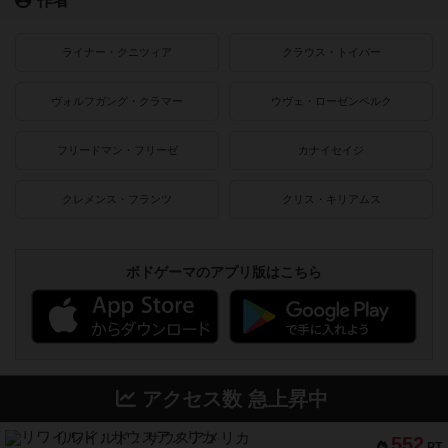
ライナー・クニツィア
クラウス・トイバー
ヴォルフガング・クラマー
ウヴェ・ローゼンベルク
フリードマン・フリーゼ
カナイセイジ
クレメンス・フランツ
クリス・キリアムス
ボドゲーマのアプリ版はこちら
アクセス数 急上昇中
リワイルド：サウスアメリカ
552
PT