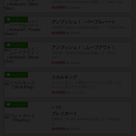
1987年にVictory Gamesが出版した『Silver Sta...
約2時間前
by Chaco
レビュー
アンブッシュ！：パープルハート
1985年にVictory Gamesが出版した『Purple Hea...
約2時間前
by Chaco
レビュー
アンブッシュ！：ムーブアウト！
1984年にVictory Gamesが出版した『Move
Out！』...
約3時間前
by Chaco
レビュー
スカルキング
とにかく楽しい！最高のゲームではと思います。
ルールは多少ゲーム慣れした...
約3時間前
by ジェイとと
レビュー
充実
プレイボーイ
1986年にVictory Gamesが出版した『Playboy』
は、...
約3時間前
by Chaco