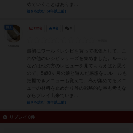
めていくことはありま...
続きを読む（4年以上前）
国王
122名
0名
0
panman
最初にワールドレシピを買って拡張として、こ
れや他のレシピシリーズを集めました。ルール
などは他の方のレビューを見てもらえばと思う
ので、5歳0ヶ月の娘と遊んだ感想を…ルールも
把握できメニューも覚えて、私が集めてるメニ
ューの材料を止めたり等の戦略的な事も考えな
がらプレイ出来ていま...
続きを読む（8年以上前）
リプレイ 0件