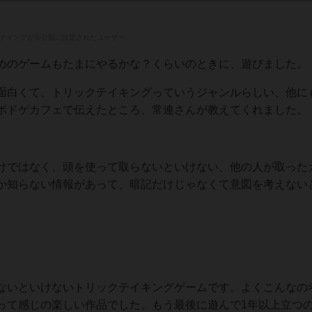
ティングが非公開に設定されたユーザー
めのゲームもたまにやるかな？くらいのときに、遊びました。
面白くて、トリックテイキングっていうジャンルらしい、他に
ボドゲカフェで伝えたところ、常連さんが教えてくれました。
けではなく、頭を使って取らないといけない、他の人が取った
か知らない情報があって、暗記だけじゃなくて意図を考えない
ないといけないトリックテイキングゲームです。よくこんなの
って感じの楽しい作品でした。もう最後に遊んで1年以上立つ