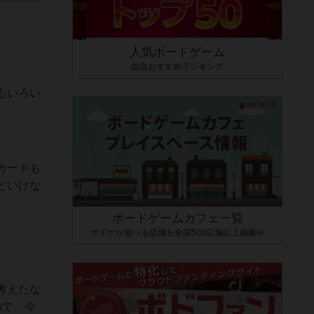
人気ボードゲーム
総合おすすめランキング
もいろい
カードも
といけな
ボードゲームカフェ一覧
ボドゲが遊べる店舗を全国500店舗以上掲載中
考えたな
ので、今