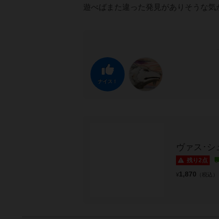
遊べばまた違った発見がありそうな気
ナイス！
ヴァス･シ
残り2点
1,870
¥
（税込）