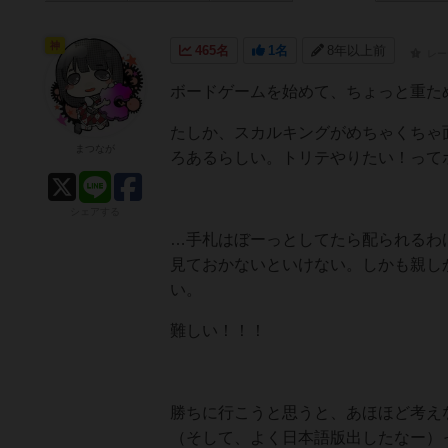
神
465名
1名
8年以上前
レー
ボードゲームを始めて、ちょっと重た
たしか、スカルキングがめちゃくちゃ
まつなが
ろあるらしい。トリテやりたい！って
シェアする
…手札はぼーっとしてたら配られるわ
見ておかないといけない。しかも親し
い。
難しい！！！
勝ちに行こうと思うと、あほほど考え
（そして、よく日本語版出したなー）