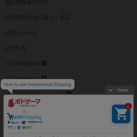
個人情報保護方針
特定商取引法に基づく表記
お問い合わせ
公式X
公式instagram
公式Facebook
公式YouTubeチャンネル
Copyright (c)
【ボドゲーマ】ボードゲームの総合情報サイト
All rights reserved.