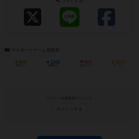
シェアする
マイボードゲーム登録者
660
1202
468
1027
興味あり
経験あり
お気に入り
持ってる
ログイン/会員登録でコメント
ログインする