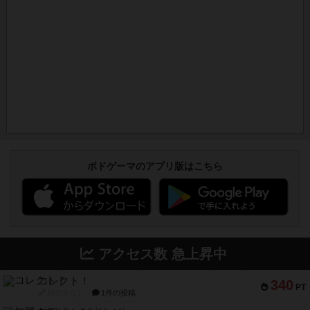
ボドゲーマのアプリ版はこちら
アクセス数 急上昇中
コレクト！
340
PT
紹介文なし
1件の投稿