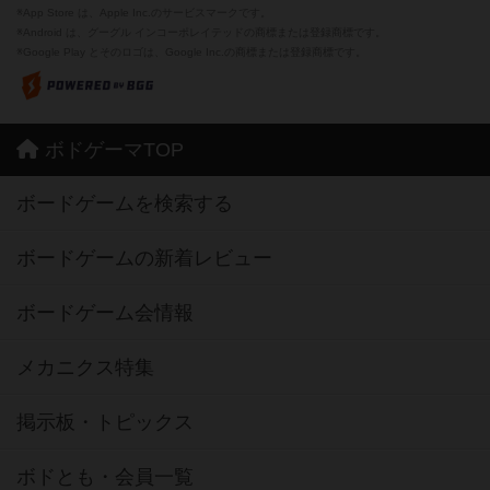
※App Store は、Apple Inc.のサービスマークです。
※Android は、グーグル インコーポレイテッドの商標または登録商標です。
※Google Play とそのロゴは、Google Inc.の商標または登録商標です。
ボドゲーマTOP
ボードゲームを検索する
ボードゲームの新着レビュー
ボードゲーム会情報
メカニクス特集
掲示板・トピックス
ボドとも・会員一覧