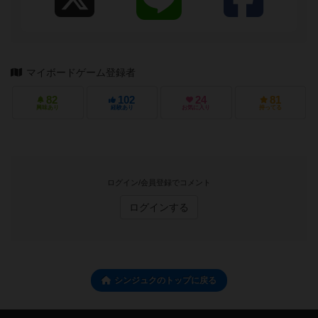
マイボードゲーム登録者
82
102
24
81
興味あり
経験あり
お気に入り
持ってる
ログイン/会員登録でコメント
ログインする
シンジュクのトップに戻る