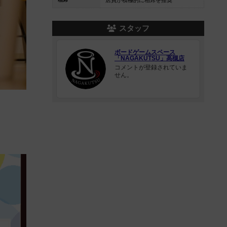
店員が積極的に相席を推奨
スタッフ
ボードゲームスペース
「NAGAKUTSU」高槻店
コメントが登録されていま
せん。