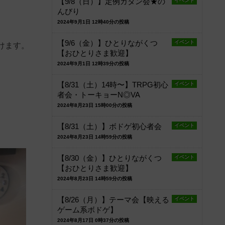
【9/8（日）】定例カタン会★の
イベント
んびり
2024年9月1日 12時40分の投稿
【9/6（金）】ひとりながくつ
イベント
けます。
【おひとりさま歓迎】
2024年9月1日 12時39分の投稿
【8/31（土）14時〜】TRPG初心
イベント
者会・トーキョーN◎VA
2024年8月23日 15時00分の投稿
【8/31（土）】ボドゲ初心者会
イベント
2024年8月23日 14時59分の投稿
【8/30（金）】ひとりながくつ
イベント
【おひとりさま歓迎】
2024年8月23日 14時59分の投稿
【8/26（月）】テーマ会【映える
イベント
ゲーム系ボドゲ】
2024年8月17日 0時37分の投稿