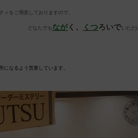
ティをご用意しておりますので、
なが
く、
くつ
ろいで
どなたでも
いただ
所になるよう営業しています。