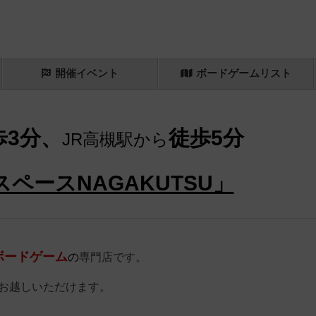
開催
イベント
ボード
ゲーム
リスト
歩3分、
徒歩5分
JR高槻駅から
ペースNAGAKUTSU」
ボードゲーム
の
専門店です。
お越しいただけます。