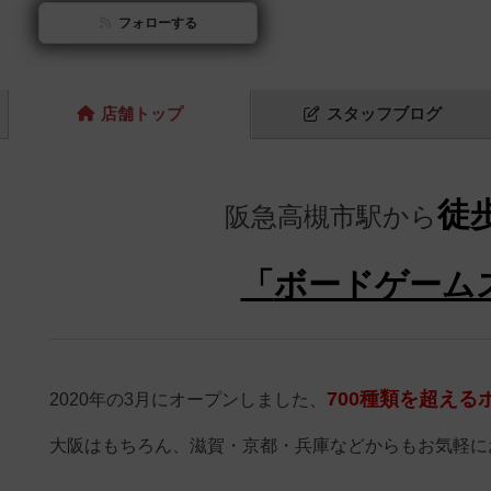
フォローする
店舗
トップ
スタッフ
ブログ
徒
阪急高槻市駅から
「
ボードゲームス
700種類を超える
2020年の3月にオープンしました、
大阪はもちろん、滋賀・京都・兵庫などからもお気軽に