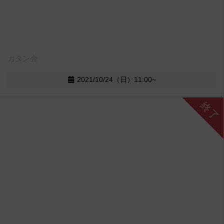
カタン会
2021/10/24（日）11:00~
終了