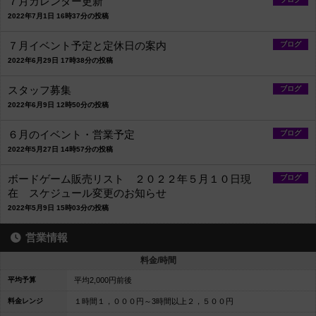
７月カレンダー更新
2022年7月1日 16時37分の投稿
７月イベント予定と定休日の案内
ブログ
2022年6月29日 17時38分の投稿
スタッフ募集
ブログ
2022年6月9日 12時50分の投稿
６月のイベント・営業予定
ブログ
2022年5月27日 14時57分の投稿
ボードゲーム販売リスト ２０２２年５月１０日現
ブログ
在 スケジュール変更のお知らせ
2022年5月9日 15時03分の投稿
営業情報
料金/時間
平均予算
平均2,000円前後
料金レンジ
１時間１，０００円～3時間以上２，５００円