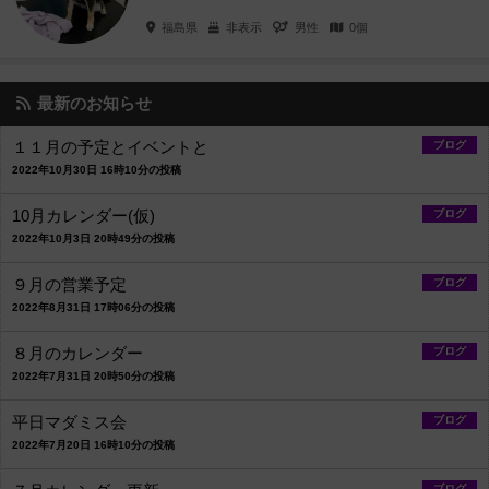
福島県
非表示
男性
0個
最新のお知らせ
１１月の予定とイベントと
ブログ
2022年10月30日 16時10分の投稿
10月カレンダー(仮)
ブログ
2022年10月3日 20時49分の投稿
９月の営業予定
ブログ
2022年8月31日 17時06分の投稿
８月のカレンダー
ブログ
2022年7月31日 20時50分の投稿
平日マダミス会
ブログ
2022年7月20日 16時10分の投稿
ブログ