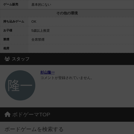
ゲーム販売
基本的にない
その他の環境
持ち込みゲーム
OK
お子様
5歳以上推奨
禁煙
全席禁煙
相席
スタッフ
杉山隆一
コメントが登録されていません。
ボドゲーマTOP
ボードゲームを検索する