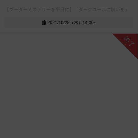
【マーダーミステリーを平日に】『ダークユールに贖いを』
2021/10/28（木）14:00~
終了