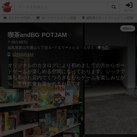
ログイン
ボドゲーマTOP
ボードゲームカフェ/店舗
福島県のボードゲームカフェ/店舗
喫茶andBG POTJAM
〒963-8876
福島県郡山市麓山１丁目４−７エリートビル １０１（
地図
）
0249545444
オリジナルのカタログにより初めましての方からボー
ドゲームが楽しめる空間になっております。シックで
落ち着いた店内でくつろぎながらゲームを楽しみなが
ら、各種飲食も楽しめるお店です