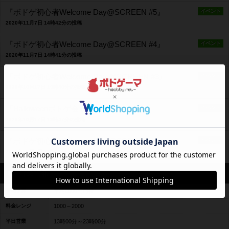
『ボドゲ初心者Welcome Day@SCREEN #5』
イベント
2020年11月7日 14時42分の投稿
『ボドゲ初心者Welcome Day@SCREEN #4』
イベント
2020年11月7日 14時41分の投稿
『ボドゲ初心者Welcome Day @SCREEN #3』
イベント
2020年10月17日 19時48分の投稿
『Halloweenボドゲ会 @SCREEN』
イベント
2020年10月17日 19時47分の投稿
『ボドゲ初心者Welcome Day @SCREEN #1』
イベント
2020年10月4日 22時09分の投稿
営業情報
平均予算
平均2000円前後
料金レンジ
1000～2000
平日営業
13時00分～23時00分