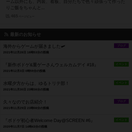
ーム以外にも、内装、看板、自分たちで色々頑張って作った
りご飯をちゃんと...
465
ページビュー
最新のお知らせ
海外からゲームが届きました🛩
ブログ
2021年12月28日 18時53分の投稿
『新作ボドゲ&重ゲーさんウェルカムデイ #18』
イベント
2021年12月3日 0時59分の投稿
水曜夕方からは、ゆるトリテ部！
イベント
2021年11月30日 23時38分の投稿
久々なのでお店紹介！
ブログ
2021年11月29日 23時08分の投稿
『ボドゲ初心者Welcome Day@SCREEN #6』
イベント
2020年11月7日 14時43分の投稿