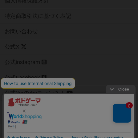
個人情報保護方針
特定商取引法に基づく表記
お問い合わせ
公式X
公式instagram
公式Facebook
公式YouTubeチャンネル
Copyright (c)
【ボドゲーマ】ボードゲームの総合情報サイト
All rights reserved.