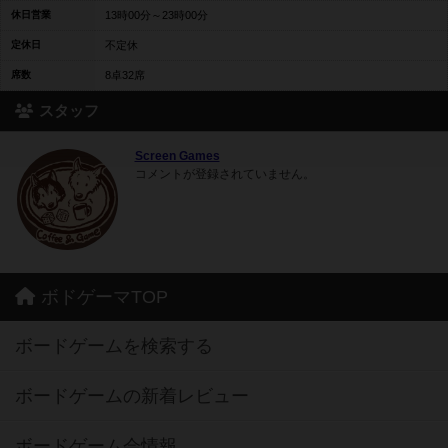
休日営業
13時00分～23時00分
定休日
不定休
席数
8卓32席
スタッフ
Screen Games
コメントが登録されていません。
ボドゲーマTOP
ボードゲームを検索する
ボードゲームの新着レビュー
ボードゲーム会情報