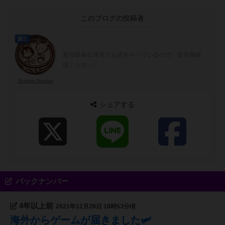
このブログの投稿者
国王
愛知県春日井市でお店をやっているので、是非御確
認ください！
Screen Games
シェアする
バックナンバー
4年以上前
2021年12月28日 18時53分頃
海外からゲームが届きました🛩