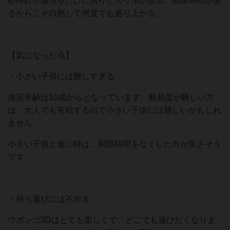
砂時計が落ちるたびに焦りとスリルが倍増。制限時間があ
るからこそ白熱して何度でも盛り上がる。
【気になった点】
・小さい子供には難しすぎる
推奨年齢は10歳からとなっています。難易度が難しい方
は、大人でも苦戦するので小さい子供には難しいかもしれ
ません。
小さい子供と遊ぶ時は、制限時間をなくした方が良さそう
です。
・持ち運びには不向き
ウボンゴ3Dはとても楽しくて、どこでも遊びたくなりま