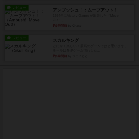
レビュー
アンブッシュ！：ムーブアウト！
1984年にVictory Gamesが出版した『Move
Out！』...
約5時間前
by Chaco
レビュー
スカルキング
とにかく楽しい！最高のゲームではと思います。
ルールは多少ゲーム慣れした...
約5時間前
by ジェイとと