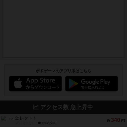
ボドゲーマのアプリ版はこちら
アクセス数 急上昇中
コレクト！
340
PT
紹介文なし
1件の投稿