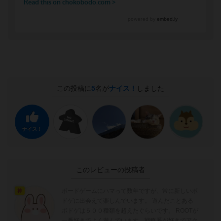
この投稿に
5
名が
ナイス！
しました
ナイス！
このレビューの投稿者
ボードゲームにハマって数年ですが、常に新しいボ
神
ドゲに出会えて楽しんでいます。 遊んだことある
ボドゲは５００種類を超えたぐらいです。 ROOTが
一番好きでよく遊んでいます。戦略系が好きでアク