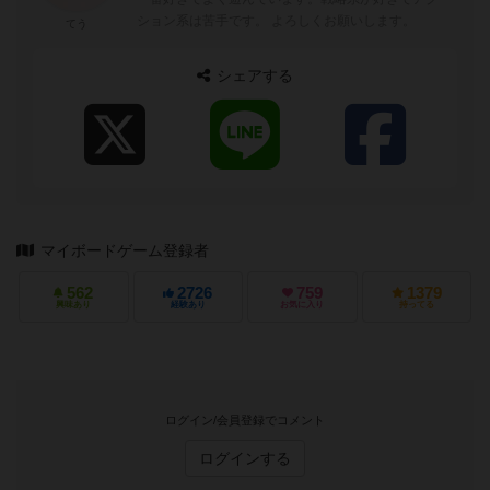
ション系は苦手です。 よろしくお願いします。
てう
シェアする
マイボードゲーム登録者
562
2726
759
1379
興味あり
経験あり
お気に入り
持ってる
ログイン/会員登録でコメント
ログインする