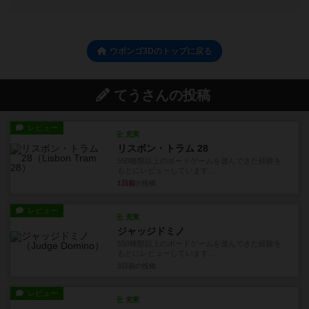
ウボンゴ3Dのトップに戻る
てうさんの投稿
レビュー
充実
リスボン・トラム 28
550種類以上のボードゲームを遊んできた経験を
もとにレビューしています...
1日前
の投稿
レビュー
充実
ジャッジドミノ
550種類以上のボードゲームを遊んできた経験を
もとにレビューしています...
3日前
の投稿
レビュー
充実