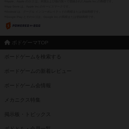
※Apple、Apple のロゴ は、米国および他の国々で登録されたApple Inc.の商標です。
※App Store は、Apple Inc.のサービスマークです。
※Android は、グーグル インコーポレイテッドの商標または登録商標です。
※Google Play とそのロゴは、Google Inc.の商標または登録商標です。
ボドゲーマTOP
ボードゲームを検索する
ボードゲームの新着レビュー
ボードゲーム会情報
メカニクス特集
掲示板・トピックス
ボドとも・会員一覧