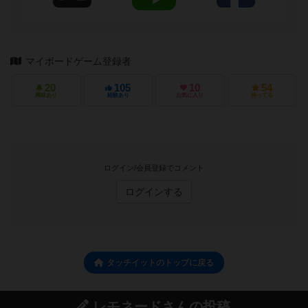
マイボードゲーム登録者
20
105
10
54
興味あり
経験あり
お気に入り
持ってる
ログイン/会員登録でコメント
ログインする
タッチイットのトップに戻る
レモネードさんの投稿