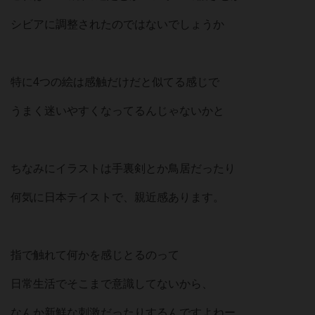
シビアに調整されたのではないでしょうか
特に4つの絵は感触だけだと似てる感じで
うまく迷いやすくなってるんじゃないかと
ちなみにイラストは手裏剣とか鳥居だったり
何気に日本テイストで、親近感あります。
指で触れて何かを感じとるのって
日常生活でそこまで意識してないから、
なんか新鮮な刺激だったりするんですよねー