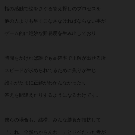
指の感触で絵をさぐる答え探しのプロセスを
他の人よりも早くこなさなければならない事が
ゲーム的に絶妙な難易度を生み出しており
時間をかければ誰でも高確率で正解が出せる所
スピードが求められてるために焦りが生じ
誰もがたまに正解がわかんなかったり
答えを間違えたりするようになるわけです。
僕らの場合も、結構、みんな勝負が拮抗して
「これ、全然わからんわー」とドベだった者が