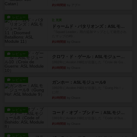
約2時間前
by アプー
レビュー
充実
ドゥームド・バタリオンズ：ASLモジュール11
『Squad Leader』用の追加マップとして発売され
たマップの#9...
約2時間前
by Chaco
レビュー
クロワ・ド・ゲール：ASLモジュール10
1992年にAvalon Hill社が出版した『Croix de Gu...
約3時間前
by Chaco
レビュー
ガンホー：ASLモジュール9
1992年にAvalon Hill社が出版した『Gung Ho！』
に付...
約3時間前
by Chaco
レビュー
コード・オブ・ブシドー：ASLモジュール8
1991年にAvalon Hill社が出版した『Code of Bus...
約3時間前
by Chaco
レビュー