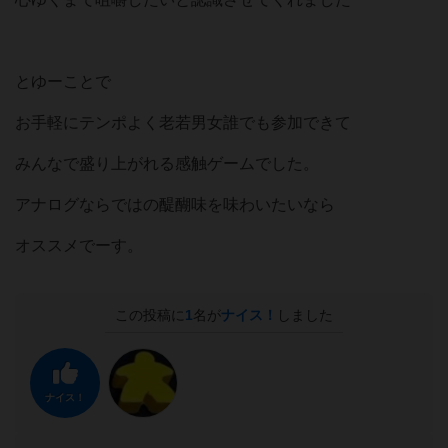
とゆーことで
お手軽にテンポよく老若男女誰でも参加できて
みんなで盛り上がれる感触ゲームでした。
アナログならではの醍醐味を味わいたいなら
オススメでーす。
この投稿に
1
名が
ナイス！
しました
ナイス！