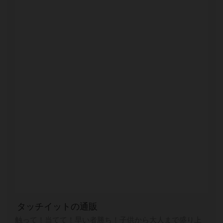
タッチイットの通販
触って！当てて！早い者勝ち！子供から大人まで盛り上