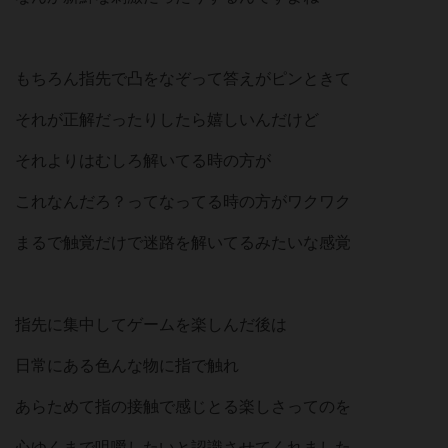
もちろん指先で凸をなぞって答えがピンときて
それが正解だったりしたら嬉しいんだけど
それよりはむしろ解いてる時の方が
これなんだろ？ってなってる時の方がワクワク
まるで触覚だけで迷路を解いてるみたいな感覚
指先に集中してゲームを楽しんだ後は
日常にある色んな物に指で触れ
あらためて指の接触で感じとる楽しさってのを
心ゆくまで咀嚼したいと認識させてくれました