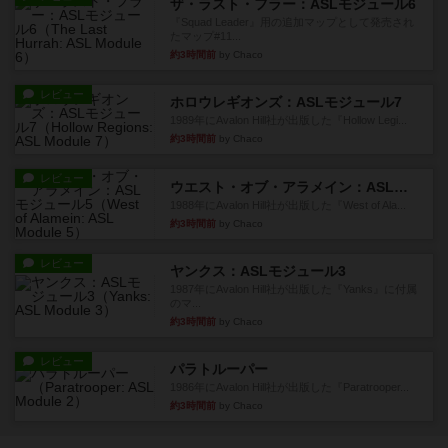
ザ・ラスト・フラー：ASLモジュール6
『Squad Leader』用の追加マップとして発売され
たマップ#11...
約3時間前
by Chaco
レビュー
ホロウレギオンズ：ASLモジュール7
1989年にAvalon Hill社が出版した『Hollow Legi...
約3時間前
by Chaco
レビュー
ウエスト・オブ・アラメイン：ASLモジュール5
1988年にAvalon Hill社が出版した『West of Ala...
約3時間前
by Chaco
レビュー
ヤンクス：ASLモジュール3
1987年にAvalon Hill社が出版した『Yanks』に付属
のマ...
約3時間前
by Chaco
レビュー
パラトルーパー
1986年にAvalon Hill社が出版した『Paratrooper...
約3時間前
by Chaco