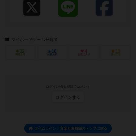
マイボードゲーム登録者
32
18
4
13
興味あり
経験あり
お気に入り
持ってる
ログイン/会員登録でコメント
ログインする
タイムライン：音楽と映画編のトップに戻る