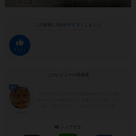
この投稿に
0
名が
ナイス！
しました
ナイス！
このレビューの投稿者
国王
ジェリージェリーカフェ天神店がオープンした辺り
からボドゲー始めました。好きなゲームは、「フィ
ンカ」「ストライク」「ウイングスパン」です。
たろう
シェアする