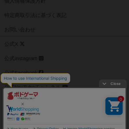
個人情報保護方針
特定商取引法に基づく表記
お問い合わせ
公式X
公式instagram
公式Facebook
公式YouTubeチャンネル
Copyright (c)
【ボドゲーマ】ボードゲームの総合情報サイト
All rights reserved.