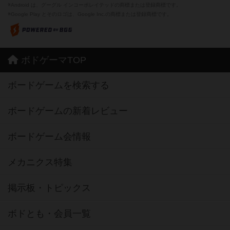
※Android は、グーグル インコーポレイテッドの商標または登録商標です。
※Google Play とそのロゴは、Google Inc.の商標または登録商標です。
ボドゲーマTOP
ボードゲームを検索する
ボードゲームの新着レビュー
ボードゲーム会情報
メカニクス特集
掲示板・トピックス
ボドとも・会員一覧