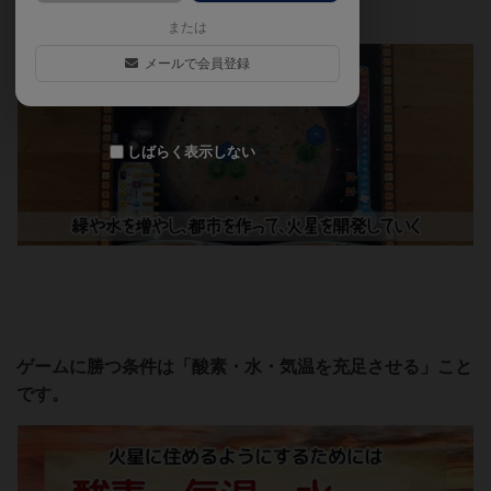
発していきます。
または
メールで会員登録
しばらく表示しない
ゲームに勝つ条件は「酸素・水・気温を充足させる」こと
です。