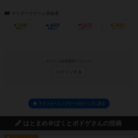
マイボードゲーム登録者
2396
4605
2372
3945
興味あり
経験あり
お気に入り
持ってる
ログイン/会員登録でコメント
ログインする
テラフォーミングマーズのトップに戻る
はとまめ＠ぼくとボドゲさんの投稿
ルール/インスト