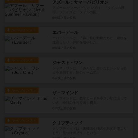
アズール：サマーパビリオン
アズール:サマーパビリオンでは、「タイルの獲
得」フェイズと「タイルの配...
6年以上前
の投稿
ルール/インスト
エバーデール
エバーデールは、「森に住む動物たちが、建物を
建設したり、仲間を増やした...
6年以上前
の投稿
ルール/インスト
ジャスト・ワン
ジャストワンは、「みんなが書いたヒントから答
えを連想する」協力ゲームで...
6年以上前
の投稿
ルール/インスト
ザ・マインド
ザ・マインドは、数字カードを小さい順に出して
いき、全員の手札を出し切る...
6年以上前
の投稿
ルール/インスト
クリプティッド
クリプティッドは「未確認生物の生息地を誰より
も先に見つけ出そう」という...