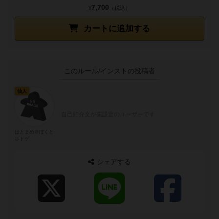
7,700
¥
（税込）
カートに追加する
このルール/インストの投稿者
仙人
自己紹介文が未設定のユーザーです
はとまめ＠ぼくと
ボドゲ
シェアする