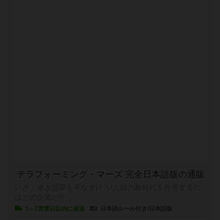
テラフォーミング・マーズ 完全日本語版の通販
いざ、赤き惑星を手なずけろ!人類の新時代を先導するの
はどの企業だ!?
1～2営業日以内に発送
日本語ルール付き/日本語版