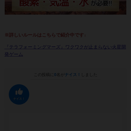
※詳しいルールはこちらで紹介中です↓
『テラフォーミングマーズ』ワクワクが止まらない火星開
発ゲーム
この投稿に
0
名が
ナイス！
しました
ナイス！