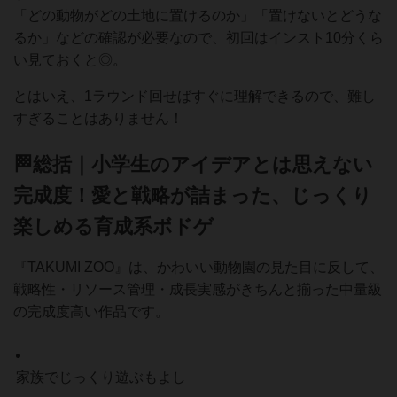
「どの動物がどの土地に置けるのか」「置けないとどうな
るか」などの確認が必要なので、初回はインスト10分くら
い見ておくと◎。
とはいえ、1ラウンド回せばすぐに理解できるので、難し
すぎることはありません！
🏁総括｜小学生のアイデアとは思えない
完成度！愛と戦略が詰まった、じっくり
楽しめる育成系ボドゲ
『TAKUMI ZOO』は、かわいい動物園の見た目に反して、
戦略性・リソース管理・成長実感がきちんと揃った中量級
の完成度高い作品です。
家族でじっくり遊ぶもよし