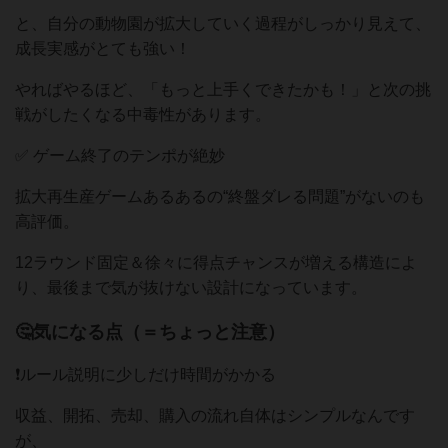
と、自分の動物園が拡大していく過程がしっかり見えて、
成長実感がとても強い！
やればやるほど、「もっと上手くできたかも！」と次の挑
戦がしたくなる中毒性があります。
✅ ゲーム終了のテンポが絶妙
拡大再生産ゲームあるあるの“終盤ダレる問題”がないのも
高評価。
12ラウンド固定＆徐々に得点チャンスが増える構造によ
り、最後まで気が抜けない設計になっています。
🤔気になる点（＝ちょっと注意）
❗ルール説明に少しだけ時間がかかる
収益、開拓、売却、購入の流れ自体はシンプルなんです
が、