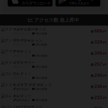
アクセス数 急上昇中
スチームローラーズ
686
PT
紹介文なし
2件の投稿
テンプテーション
326
PT
紹介文なし
2件の投稿
アマナイト
300
PT
紹介文なし
1件の投稿
ギャンブラー
257
PT
紹介文なし
2件の投稿
コレクト！
240
PT
紹介文なし
1件の投稿
トリオンフ ア マレンゴ
236
PT
紹介文あり
1件の投稿
エレメンツ
232
PT
紹介文あり
4件の投稿
バー！パーティー