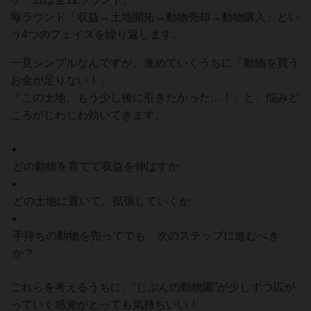
毎ラウンド「収益→土地開拓→動物売却→動物購入」とい
う4つのフェイズを繰り返します。
一見シンプルなんですが、進めていくうちに「動物を買う
お金が足りない！」
「この土地、もう少し後に引きたかった…！」と、悩みど
ころがじわじわ効いてきます。
どの動物を育てて収益を伸ばすか
どの土地に置いて、拡張していくか
手持ちの動物を売ってでも、次のステップに進むべき
か？
これらを考えるうちに、“じぶんの動物園”が少しずつ広が
っていく感覚がとっても気持ちいい！