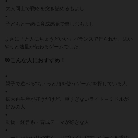
大人同士で戦略を突き詰めるもよし
子どもと一緒に育成感覚で楽しむもよし
まさに「万人にちょうどいい」バランスで作られた、思い
やりと熱量が伝わるゲームでした。
🎯こんな人におすすめ！
親子で遊べる“ちょっと頭を使うゲーム”を探している人
拡大再生産が好きだけど、重すぎないライト～ミドルが
好みの人
動物・経営系・育成テーマが好きな人
ルールがわかりやすく、リプレイしやすいゲームを求め