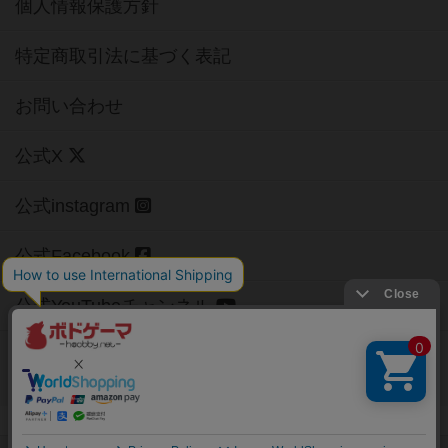
個人情報保護方針
特定商取引法に基づく表記
お問い合わせ
公式X
公式instagram
公式Facebook
公式YouTubeチャンネル
Copyright (c)
【ボドゲーマ】ボードゲームの総合情報サイト
All rights reserved.