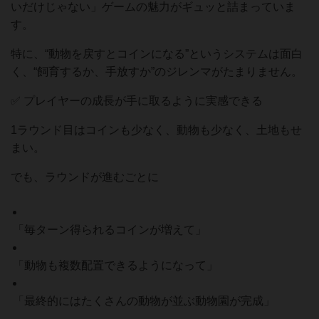
いだけじゃない」ゲームの魅力がギュッと詰まっていま
す。
特に、“動物を戻すとコインになる”というシステムは面白
く、“飼育するか、手放すか”のジレンマがたまりません。
✅ プレイヤーの成長が手に取るように実感できる
1ラウンド目はコインも少なく、動物も少なく、土地もせ
まい。
でも、ラウンドが進むごとに
「毎ターン得られるコインが増えて」
「動物も複数配置できるようになって」
「最終的にはたくさんの動物が並ぶ動物園が完成」