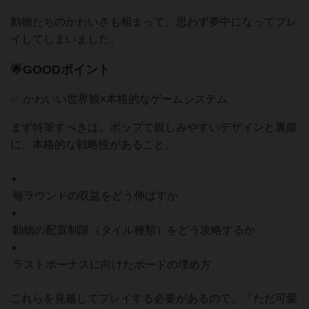
動物たちのかわいさも相まって、思わず夢中になってプレ
イしてしまいました。
🌟GOODポイント
✅ かわいい世界観×本格的なゲームシステム
まず特筆すべきは、ポップで親しみやすいデザインと裏腹
に、本格的な戦略性があること。
毎ラウンドの収益をどう伸ばすか
動物の配置制限（タイル種類）をどう攻略するか
ラストボーナスに向けたボードの埋め方
これらを見越してプレイする必要があるので、「ただ可愛