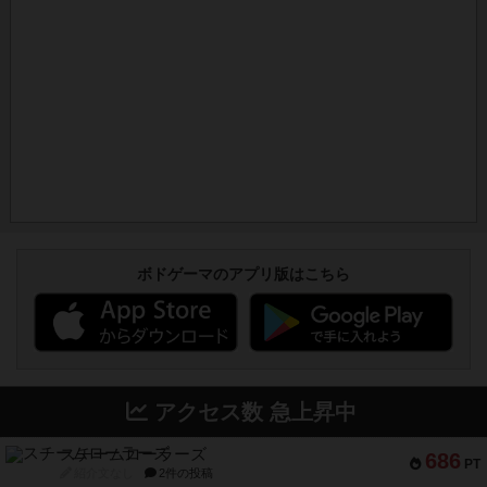
ボドゲーマのアプリ版はこちら
アクセス数 急上昇中
スチームローラーズ
686
PT
紹介文なし
2件の投稿