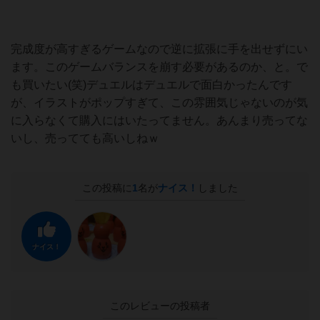
完成度が高すぎるゲームなので逆に拡張に手を出せずにい
ます。このゲームバランスを崩す必要があるのか、と。で
も買いたい(笑)デュエルはデュエルで面白かったんです
が、イラストがポップすぎて、この雰囲気じゃないのが気
に入らなくて購入にはいたってません。あんまり売ってな
いし、売ってても高いしねｗ
この投稿に
1
名が
ナイス！
しました
ナイス！
このレビューの投稿者