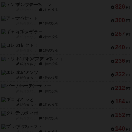
テンプテーション
326
PT
紹介文なし
2件の投稿
アマナイト
300
PT
紹介文なし
1件の投稿
ギャンブラー
257
PT
紹介文なし
2件の投稿
コレクト！
240
PT
紹介文なし
1件の投稿
トリオンフ ア マレンゴ
236
PT
紹介文あり
1件の投稿
エレメンツ
232
PT
紹介文あり
4件の投稿
バー！パーティー
212
PT
紹介文なし
1件の投稿
ギョッと
154
PT
紹介文あり
1件の投稿
クルティボ
152
PT
紹介文なし
1件の投稿
ブラヴェスト
140
PT
紹介文なし
1件の投稿