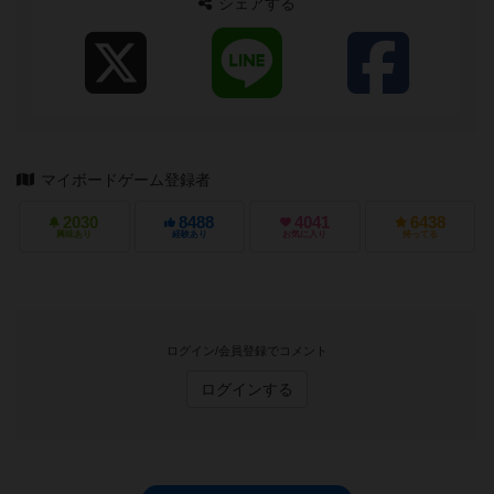
シェアする
マイボードゲーム登録者
2030
8488
4041
6438
興味あり
経験あり
お気に入り
持ってる
ログイン/会員登録でコメント
ログインする