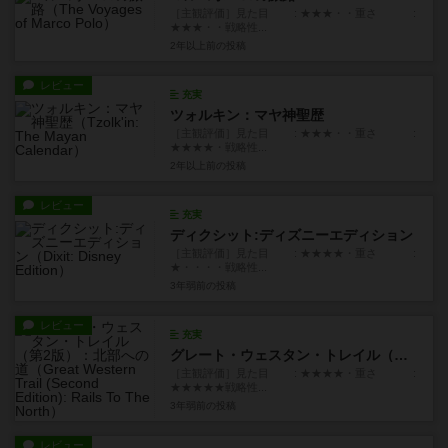
［主観評価］見た目 : ★★★・・重さ :
★★★・・戦略性...
2年以上前
の投稿
レビュー
充実
ツォルキン：マヤ神聖歴
［主観評価］見た目 : ★★★・・重さ :
★★★★・戦略性...
2年以上前
の投稿
レビュー
充実
ディクシット:ディズニーエディション
［主観評価］見た目 : ★★★★・重さ :
★・・・・戦略性...
3年弱前
の投稿
レビュー
充実
グレート・ウェスタン・トレイル（第2版）：北部への道
［主観評価］見た目 : ★★★★・重さ :
★★★★★戦略性...
3年弱前
の投稿
レビュー