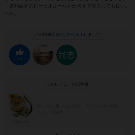
手番順緩和のローカルルールとか考えて導入しても良いレ
ベル。
この投稿に
2
名が
ナイス！
しました
ナイス！
このレビューの投稿者
仙人
軽いのから重いのまで好き。 エアプとブログ誘致
レビューは苦手。
ろあるどろす