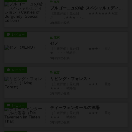
充実
ブルゴーニュの城: スペシャルエディション
［主観評価］見た目 : ★★★★★★★★重
さ : ★★★・・...
3年弱前
の投稿
レビュー
充実
ゼノ
［主観評価］見た目 : ★★★・・重さ :
★・・・・戦略性...
3年弱前
の投稿
レビュー
充実
リビング・フォレスト
［主観評価］見た目 : ★★★・・重さ :
★★★・・戦略性...
3年弱前
の投稿
レビュー
ティーフェンタールの酒場
［主観評価］見た目 : ★★★・・重さ :
★★★・・戦略性...
3年弱前
の投稿