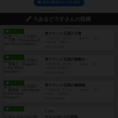
宝石の煌きのトップに戻る
ろあるどろすさんの投稿
レビュー
西フランク王国の子爵
［主観評価］見た目 : ★★★・・重さ :
★★★★・戦略性...
2年以上前
の投稿
レビュー
西フランク王国の聖騎士
［主観評価］見た目 : ★★★・・重さ :
★★★★★戦略性...
2年以上前
の投稿
レビュー
西フランク王国の建築家
［主観評価］見た目 : ★★★・・重さ :
★★★・・戦略性...
2年以上前
の投稿
レビュー
充実
マルコポーロの旅路