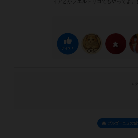
ィアとかプエルトリコでもやってよ。
ナイス！
ログ
ブルゴーニュの城