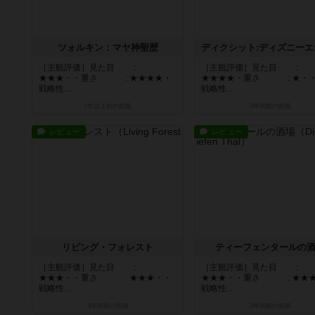
ツォルキン：マヤ神聖歴
［主観評価］見た目 :
［主観評価］見た目 :
★★★・・重さ : ★★★★・
★★★★・重さ : ★・
戦略性...
戦略性...
2年以上前
の投稿
3年弱前
の投稿
レビュー
レビュー
リビング・フォレスト
ティーフェンタールの
［主観評価］見た目 :
［主観評価］見た目 :
★★★・・重さ : ★★★・・
★★★・・重さ : ★★
戦略性...
戦略性...
3年弱前
の投稿
3年弱前
の投稿