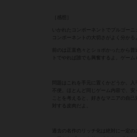
［感想］
いかれたコンポーネントでブルゴーニ
コンポーネントの大切さがよく分かる
前のは正直色々とショボかったから普
トでやれば誰でも興奮するよ。ゲーム
問題はこれを手元に置くかどうか。入
不便。ほとんど同じゲーム内容で、安く
ことを考えると、好きなマニアの自己
対する皮肉だよ。
過去の名作のリッチ化は絶対に一定の