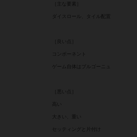
［主な要素］
ダイスロール、タイル配置
［良い点］
コンポーネント
ゲーム自体はブルゴーニュ
［悪い点］
高い
大きい、重い
セッティングと片付け