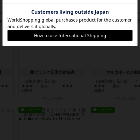
レビュー
レビュー
士
西フランク王国の建築家
マルコポーロの旅
［主観評価］見た目 :
［主観評価］見た目 :
★★★
★★★・・重さ : ★★★・・
★★★・・重さ : ★
戦略性...
戦略性...
2年以上前
の投稿
2年以上前
の投稿
レビュー
レビュー