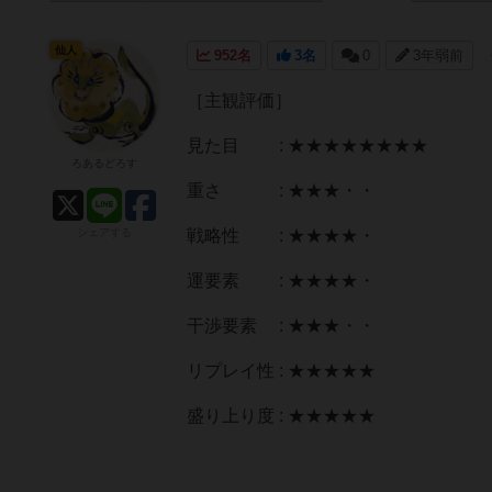
仙人
952名
3名
0
3年弱前
［主観評価］
見た目 : ★★★★★★★★
ろあるどろす
重さ : ★★★・・
シェアする
戦略性 : ★★★★・
運要素 : ★★★★・
干渉要素 : ★★★・・
リプレイ性 : ★★★★★
盛り上り度 : ★★★★★