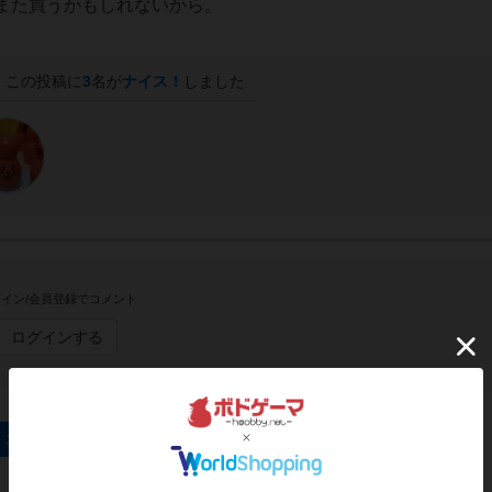
また買うかもしれないから。
この投稿に
3
名が
ナイス！
しました
イン/会員登録でコメント
ログインする
: スペシャルエディションのトップに戻る