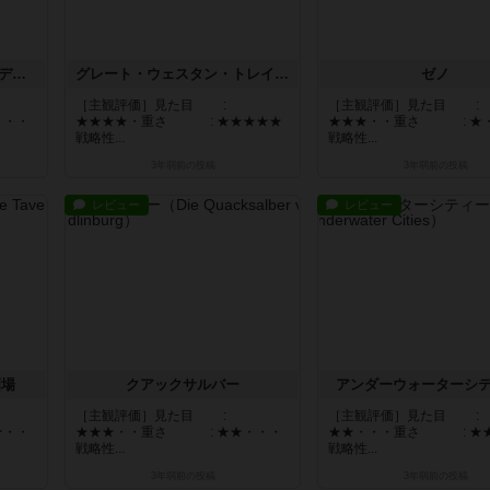
ディクシット:ディズニーエディション
グレート・ウェスタン・トレイル（第2版）：北部への道
ゼノ
［主観評価］見た目 :
［主観評価］見た目 :
・・・
★★★★・重さ : ★★★★★
★★★・・重さ : ★
戦略性...
戦略性...
3年弱前
の投稿
3年弱前
の投稿
レビュー
レビュー
酒場
クアックサルバー
アンダーウォーターシ
［主観評価］見た目 :
［主観評価］見た目 :
★・・
★★★・・重さ : ★★・・・
★★・・・重さ : ★
戦略性...
戦略性...
3年弱前
の投稿
3年弱前
の投稿