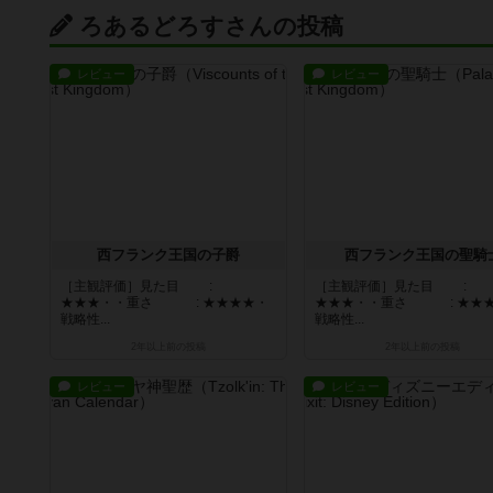
ろあるどろすさんの投稿
レビュー
レビュー
西フランク王国の子爵
西フランク王国の聖騎
［主観評価］見た目 :
［主観評価］見た目 :
★★★・・重さ : ★★★★・
★★★・・重さ : ★★
戦略性...
戦略性...
2年以上前
の投稿
2年以上前
の投稿
レビュー
レビュー