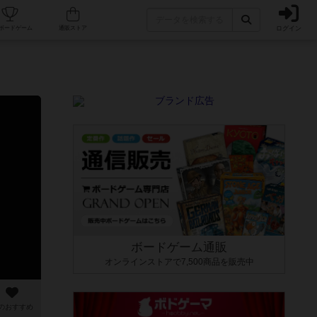
ログイン
カフェ/店舗
人気ボードゲーム
通販ストア
ボードゲーム通販
オンラインストアで7,500商品を販売中
のおすすめ