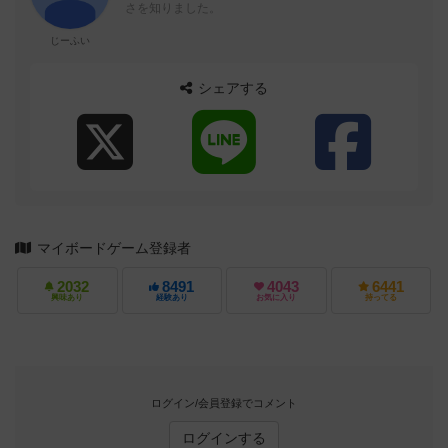
さを知りました。
じーふい
シェアする
マイボードゲーム登録者
2032
8491
4043
6441
興味あり
経験あり
お気に入り
持ってる
ログイン/会員登録でコメント
ログインする