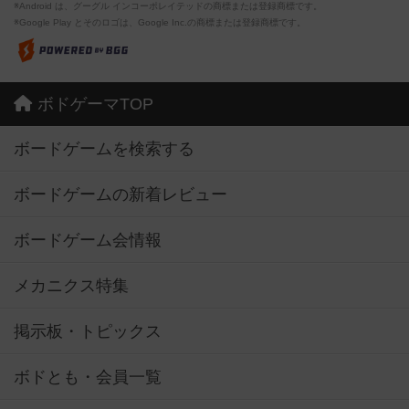
※Android は、グーグル インコーポレイテッドの商標または登録商標です。
※Google Play とそのロゴは、Google Inc.の商標または登録商標です。
ボドゲーマTOP
ボードゲームを検索する
ボードゲームの新着レビュー
ボードゲーム会情報
メカニクス特集
掲示板・トピックス
ボドとも・会員一覧