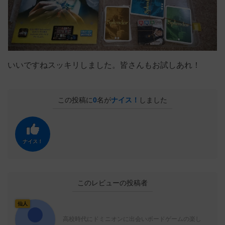
いいですねスッキリしました。皆さんもお試しあれ！
この投稿に
0
名が
ナイス！
しました
ナイス！
このレビューの投稿者
仙人
高校時代にドミニオンに出会いボードゲームの楽し