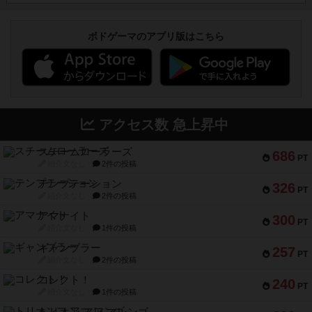
ボドゲーマのアプリ版はこちら
アクセス数 急上昇中
スチームローラーズ
686
PT
紹介文なし
2件の投稿
テンプテーション
326
PT
紹介文なし
2件の投稿
アマナイト
300
PT
紹介文なし
1件の投稿
ギャンブラー
257
PT
紹介文なし
2件の投稿
コレクト！
240
PT
紹介文なし
1件の投稿