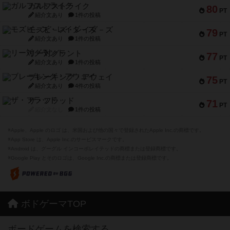
ガルフストライク
80
PT
紹介文あり
1件の投稿
モズビ－ズ・レイダ－ズ
79
PT
紹介文あり
1件の投稿
リー対グラント
77
PT
紹介文あり
1件の投稿
ブレーキング・アウェイ
75
PT
紹介文あり
4件の投稿
ザ・フラッド
71
PT
紹介文なし
1件の投稿
※Apple、Apple のロゴ は、米国および他の国々で登録されたApple Inc.の商標です。
※App Store は、Apple Inc.のサービスマークです。
※Android は、グーグル インコーポレイテッドの商標または登録商標です。
※Google Play とそのロゴは、Google Inc.の商標または登録商標です。
ボドゲーマTOP
ボードゲームを検索する