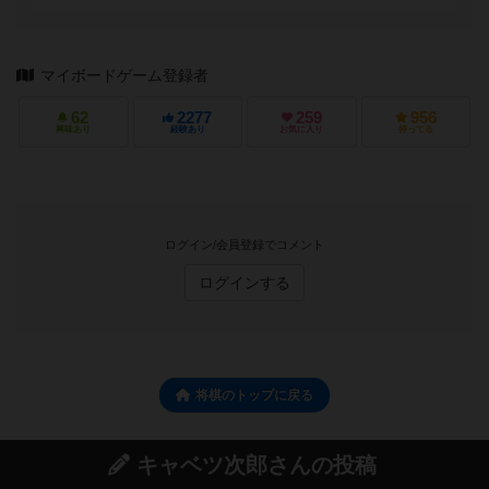
マイボードゲーム登録者
62
2277
259
956
興味あり
経験あり
お気に入り
持ってる
ログイン/会員登録でコメント
ログインする
将棋のトップに戻る
キャベツ次郎さんの投稿