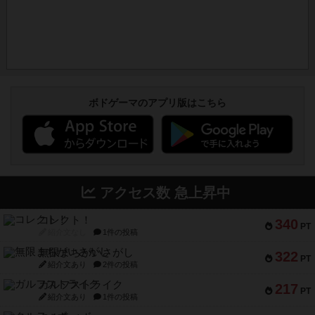
ボドゲーマのアプリ版はこちら
アクセス数 急上昇中
コレクト！
340
PT
紹介文なし
1件の投稿
無限まちがいさがし
322
PT
紹介文あり
2件の投稿
ガルフストライク
217
PT
紹介文あり
1件の投稿