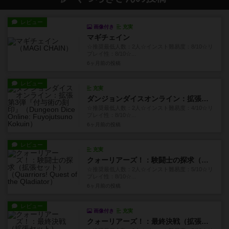
レビュー
画像付き
充実
マギチェイン
☆推奨最低人数：2人☆インスト難易度：8/10☆リ
プレイ性：8/10☆...
6ヶ月前
の投稿
レビュー
充実
ダンジョンダイスオンライン：拡張第3弾『付与術の刻印』
☆推奨最低人数：2人☆インスト難易度：4/10☆リ
プレイ性：8/10☆...
6ヶ月前
の投稿
レビュー
充実
クォーリアーズ！：験闘士の探求（拡張セット）
☆推奨最低人数：2人☆インスト難易度：5/10☆リ
プレイ性：8/10☆...
6ヶ月前
の投稿
レビュー
画像付き
充実
クォーリアーズ！：最終決戦（拡張セット）