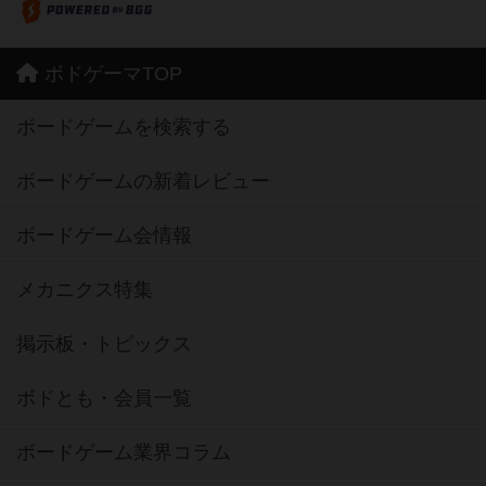
ボドゲーマTOP
ボードゲームを検索する
ボードゲームの新着レビュー
ボードゲーム会情報
メカニクス特集
掲示板・トピックス
ボドとも・会員一覧
ボードゲーム業界コラム