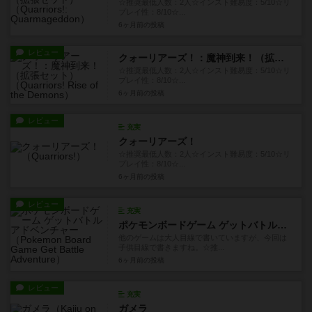
☆推奨最低人数：2人☆インスト難易度：5/10☆リ
プレイ性：8/10☆...
6ヶ月前
の投稿
レビュー
クォーリアーズ！：魔神到来！（拡張セット）
☆推奨最低人数：2人☆インスト難易度：5/10☆リ
プレイ性：8/10☆...
6ヶ月前
の投稿
レビュー
充実
クォーリアーズ！
☆推奨最低人数：2人☆インスト難易度：5/10☆リ
プレイ性：8/10☆...
6ヶ月前
の投稿
レビュー
充実
ポケモンボードゲーム ゲットバトルアドベンチャー
他のゲームは大人目線で書いていますが、今回は
子供目線で書きますね。☆推...
6ヶ月前
の投稿
レビュー
充実
ガメラ