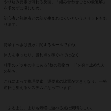
やり込み要素は薄れる反面、「組み合わせごとの最適解」
を求めずに済むため、
初心者と熟練者との差が生まれにくいというメリットもあ
ります。
特筆すべきは勝敗に関するルールですね。
体力を削ったり、勝利点を稼ぐのではなく、
相手のデッキの中にある3枚の巻物カードを突き止めた方
の勝ち。
これによって推理要素、運要素の比重が大きくなり、一発
逆転も狙えるシステムになっています。
「ふるよに」よりも気軽に遊べる点は素晴らしい。