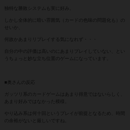
独特な勝敗システムも実に好み。
しかし全体的に暗い雰囲気（カードの色味の問題化も）の
せいか、
何故かあまりリプレイする気になれず・・・
自分の中の評価は高いのにあまりプレイしていない、とい
うちょっと妙な立ち位置のゲームになっています。
■奥さんの反応
ガッツリ系のカードゲームはあまり得意ではないらしく、
あまり好みではなかった模様。
やり込み系は何十回というプレイが前提となるため、時間
の余裕がないと厳しいですね。