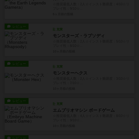
☆推奨最低人数：2人☆インスト難易度：4/10☆リ
プレイ性：9/10☆...
6ヶ月前
の投稿
レビュー
充実
モンスターズ・ラプソディ
☆推奨最低人数：2人☆インスト難易度：5/10☆リ
プレイ性：8/10☆...
10ヶ月前
の投稿
レビュー
充実
モンスターヘクス
☆推奨最低人数：2人☆インスト難易度：3/10☆リ
プレイ性：7/10☆...
10ヶ月前
の投稿
レビュー
充実
エムブリオマシン ボードゲーム
☆推奨最低人数：4人☆インスト難易度：8/10☆リ
プレイ性：9/10☆...
10ヶ月前
の投稿
レビュー