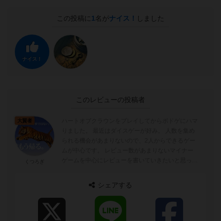
この投稿に
1
名が
ナイス！
しました
ナイス！
このレビューの投稿者
ハートオブクラウンをプレイしてからボドゲにハマ
大賢者
りました。 最近はダイスゲーが好み。 人数を集め
られる機会があまりないので、2人からできるゲー
ムが中心です。 レビュー数があまりないマイナー
ゲームを中心にレビューを書いていきたいと思って
くつろぎ
います。
シェアする