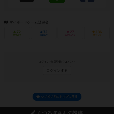
マイボードゲーム登録者
72
72
27
136
興味あり
経験あり
お気に入り
持ってる
ログイン/会員登録でコメント
ログインする
シノビノギのトップに戻る
くつろぎさんの投稿