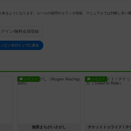
出来るようになります。ルールの疑問やエラッタ情報、マニュアルでは判断し辛い
ログイン/無料会員登録
シノビノギのトップに戻る
レビュー
レビュー
無限まちがいさがし