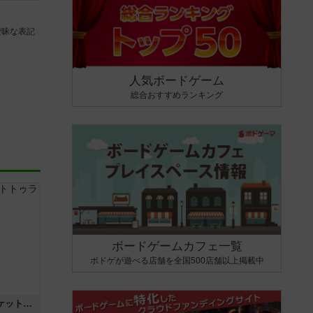
曖昧な表記
人気ボードゲーム
総合おすすめランキング
ボードゲームカフェ一覧
ボドゲが遊べる店舗を全国500店舗以上掲載中
チケットトゥライド / チケットトゥライドアメリカ