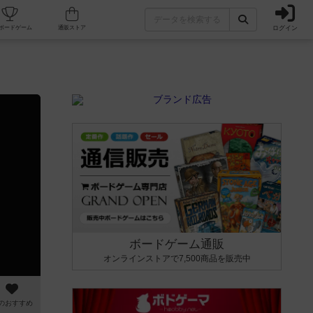
ログイン
カフェ/店舗
人気ボードゲーム
通販ストア
ボードゲーム通販
オンラインストアで7,500商品を販売中
のおすすめ