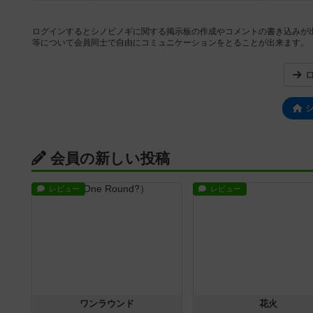
ログインするとシノビノギに関する掲示板の作成やコメントの書き込みが
等について会員同士で自由にコミュニケーションをとることが出来ます。
会員の新しい投稿
レビュー
レビュー
ワンラウンド
花火