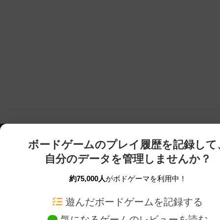
ボードゲームのプレイ履歴を記録して
自分のデータを管理しませんか？
約75,000人
がボドゲーマを利用中！
ボドゲーマTOP
ボードゲーム通販
遊んだボードゲームを記録する
気になるゲームのレビューを読む