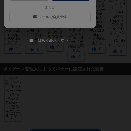
または
メールで会員登録
しばらく表示しない
0
1
0
1
0
0
ボドゲーマ管理人によってバナーに設定された画像
まつなが