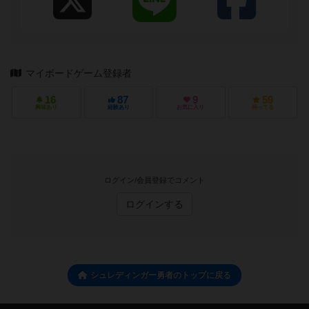
マイボードゲーム登録者
16
87
9
59
興味あり
経験あり
お気に入り
持ってる
ログイン/会員登録でコメント
ログインする
シュレディンガー勇者のトップに戻る