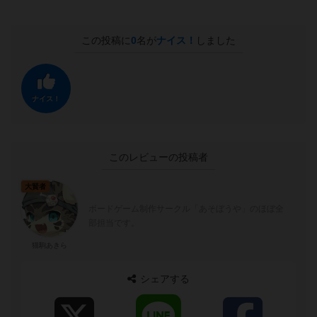
この投稿に
0
名が
ナイス！
しました
ナイス！
このレビューの投稿者
大賢者
ボードゲーム制作サークル「あそぼうや」のほぼ全
部担当です。
猫駒あきら
シェアする