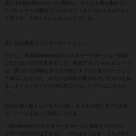
異なる6色が揃わなかった場合は、ジェムを最も集めてい
たプレイヤーの勝利でいいだろう（タイブレイクはナシ）
と思うが、そのくらいふわっとしている。
見た目は最高でコンポーネントもよい。
ただし、米国Mindware社のカスタマーサポートは一切役
に立たないので注意すること。米国アマゾンのレビューで
は、買ったら16個もタイルの色にダブリがありゲームとし
て成立しなかった、みたいな内容が書かれていたものもあ
る（タイルとボードが1対1対応でないとゲームにならな
い）。
自分が個人輸入したものも1枚、タイルの色にダブりがあ
り、シールを貼って対応している。
（Mindware社のカスタマーサポートに連絡を入れたら、
エラー品の対応はできない。それはさておき、うちで出し