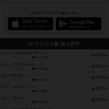
ボドゲーマのアプリ版はこちら
アクセス数 急上昇中
スチームローラーズ
686
PT
紹介文なし
2件の投稿
テンプテーション
326
PT
紹介文なし
2件の投稿
アマナイト
300
PT
紹介文なし
1件の投稿
ギャンブラー
257
PT
紹介文なし
2件の投稿
コレクト！
240
PT
紹介文なし
1件の投稿