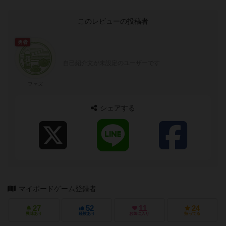
このレビューの投稿者
勇者
自己紹介文が未設定のユーザーです
ファズ
シェアする
マイボードゲーム登録者
27
52
11
24
興味あり
経験あり
お気に入り
持ってる