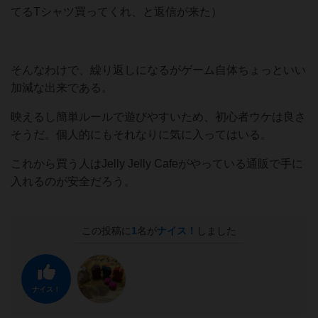
てるTシャツ買ってくれ、と返信が来た）
そんなわけで、繰り返しになるがゲーム自体ちょっといい
加減な出来である。
映えるし簡単ルールで遊びやすいため、初心者ウケは良さ
そうだ。個人的にもそれなりに気に入ってはいる。
これから買う人はJelly Jelly Cafeがやっている通販で手に
入れるのが安全だろう。
この投稿に
1
名が
ナイス！
しました
ナイス！