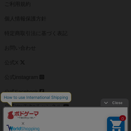
ご利用規約
個人情報保護方針
特定商取引法に基づく表記
お問い合わせ
公式X
公式instagram
公式Facebook
公式YouTubeチャンネル
Copyright (c)
【ボドゲーマ】ボードゲームの総合情報サイト
All rights reserved.