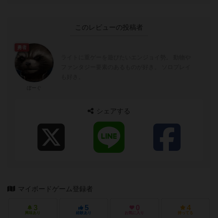
このレビューの投稿者
勇者
ライトに重ゲーを遊びたいエンジョイ勢。 動物や
ファンタジー要素のあるものが好き。 ソロプレイ
も好き。
ぼーぐ
シェアする
マイボードゲーム登録者
3
5
0
4
興味あり
経験あり
お気に入り
持ってる