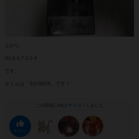
上から
No,6-5-7-2-1-4
です。
タイムは「3分5秒28」です！
この投稿に
3
名が
ナイス！
しました
ナイス！