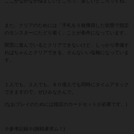
ここがなかなか悩ましいところで、楽しいところですね。
また、クリアのためには「手札を５枚獲得した状態で指定
のモンスターにたどり着く」ことが条件になっています。
闇雲に進んでいるとクリアできないけど、しっかり準備す
ればちゃんとクリアできる、そんないい塩梅になっていま
す。
１人でも、２人でも、８０億人でも同時にタイムアタック
できますので、ぜひみなさんで。
(なおプレイのためには指定のカードセットが必要です。)
※参考記録※(挑戦者求ム！)