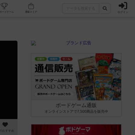
ログイン
カフェ/店舗
人気ボードゲーム
通販ストア
ボードゲーム通販
オンラインストアで7,500商品を販売中
のおすすめ