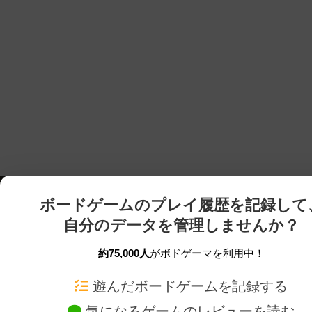
ボードゲームのプレイ履歴を記録して
自分のデータを管理しませんか？
約75,000人
がボドゲーマを利用中！
ボドゲーマTOP
ボードゲーム通販
遊んだボードゲームを記録する
気になるゲームのレビューを読む