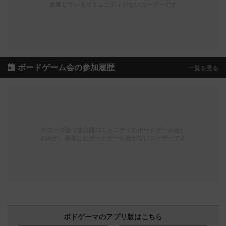
参加しているコミュニティがないユーザーです
ボードゲーム会の参加履歴
一覧を見る
クローズ会（非公開コミュニティのボードゲーム会）
のみか、参加したボードゲーム会がないユーザーです
ボドゲーマのアプリ版はこちら