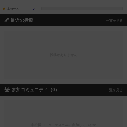
0
1点のゲーム
最近の投稿
一覧を見る
投稿がありません
参加コミュニティ（0）
一覧を見る
非公開コミュニティのみに参加しているか