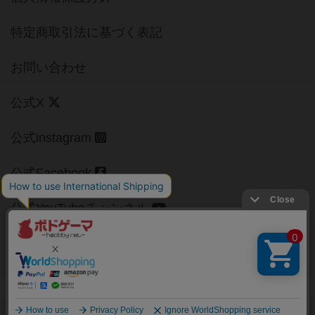
特定商取引法に基づく表記
お問い合わせ
公式X
公式instagram
公式Facebook
公式YouTubeチャンネル
Copyright (c)
【ボドゲーマ】ボードゲームの総合情報サイト
All rights reserved.