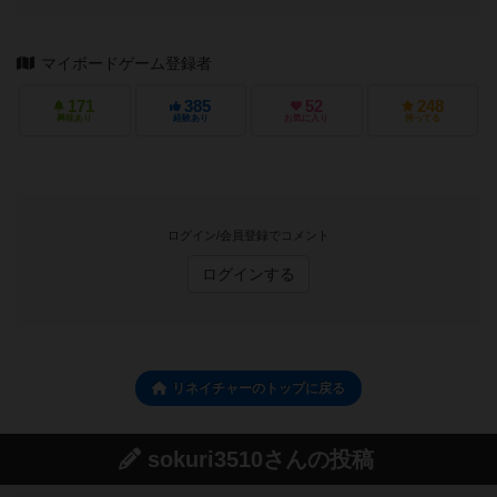
マイボードゲーム登録者
171
385
52
248
興味あり
経験あり
お気に入り
持ってる
ログイン/会員登録でコメント
ログインする
リネイチャーのトップに戻る
sokuri3510さんの投稿