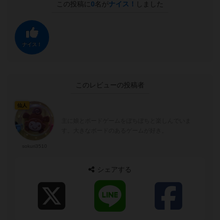
この投稿に
0
名が
ナイス！
しました
ナイス！
このレビューの投稿者
仙人
主に娘とボードゲームをぼちぼちと楽しんでいま
す。大きなボードのあるゲームが好き。
sokuri3510
シェアする